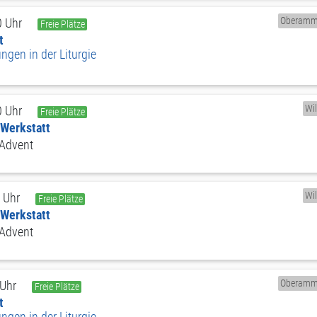
Oberamm
0 Uhr
Freie Plätze
t
gen in der Liturgie
Wi
0 Uhr
Freie Plätze
-Werkstatt
 Advent
Wi
 Uhr
Freie Plätze
-Werkstatt
 Advent
Oberamm
 Uhr
Freie Plätze
t
gen in der Liturgie