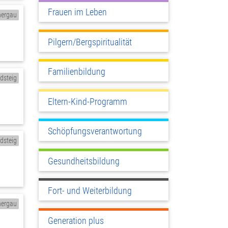
Frauen im Leben
ergau
Pilgern/Bergspiritualität
Familienbildung
ldsteig
Eltern-Kind-Programm
Schöpfungsverantwortung
ldsteig
Gesundheitsbildung
Fort- und Weiterbildung
ergau
Generation plus