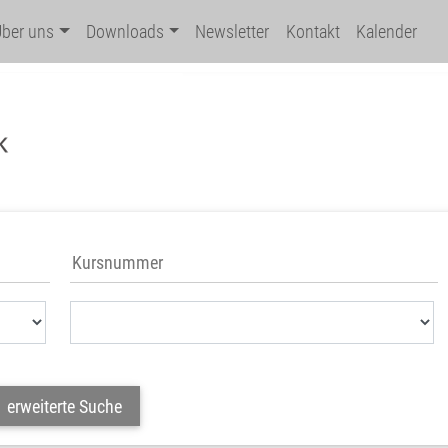
Über uns
Downloads
Newsletter
Kontakt
Kalender
erweiterte Suche