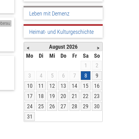
Leben mit Demenz
Oberau
Heimat- und Kulturgeschichte
August
2026
<
>
Mo
Di
Mi
Do
Fr
Sa
So
1
2
3
4
5
6
7
8
9
10
11
12
13
14
15
16
17
18
19
20
21
22
23
24
25
26
27
28
29
30
31