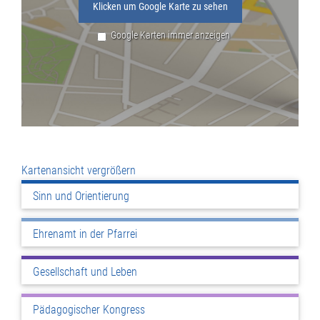
Klicken um Google Karte zu sehen
Google Karten immer anzeigen
Kartenansicht vergrößern
Sinn und Orientierung
Ehrenamt in der Pfarrei
Gesellschaft und Leben
Pädagogischer Kongress