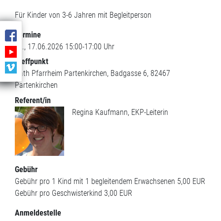
Für Kinder von 3-6 Jahren mit Begleitperson
Termine
Mi., 17.06.2026 15:00-17:00 Uhr
Treffpunkt
Kath Pfarrheim Partenkirchen
Badgasse 6
82467
Partenkirchen
Referent/in
Regina Kaufmann, EKP-Leiterin
Gebühr
Gebühr pro 1 Kind mit 1 begleitendem Erwachsenen
5,00 EUR
Gebühr pro Geschwisterkind
3,00 EUR
Anmeldestelle