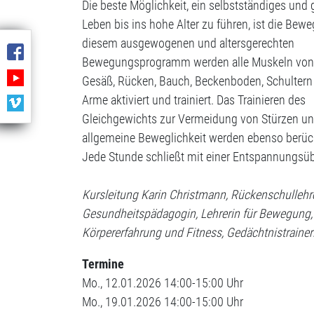
Die beste Möglichkeit, ein selbstständiges und
Leben bis ins hohe Alter zu führen, ist die Bew
diesem ausgewogenen und altersgerechten
Bewegungsprogramm werden alle Muskeln von 
Gesäß, Rücken, Bauch, Beckenboden, Schultern
Arme aktiviert und trainiert. Das Trainieren des
Gleichgewichts zur Vermeidung von Stürzen un
allgemeine Beweglichkeit werden ebenso berück
Jede Stunde schließt mit einer Entspannungsü
Kursleitung Karin Christmann, Rückenschullehre
Gesundheitspädagogin, Lehrerin für Bewegung,
Körpererfahrung und Fitness, Gedächtnistraine
Termine
Mo., 12.01.2026 14:00-15:00 Uhr
Mo., 19.01.2026 14:00-15:00 Uhr