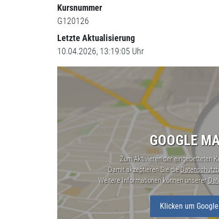
Kursnummer
G120126
Letzte Aktualisierung
10.04.2026, 13:19:05 Uhr
GOOGLE MA
Zum Aktivieren der eingebetteten Ka
Damit akzeptieren Sie die
Datenschutzb
Weitere Informationen können unserer
Dat
Klicken um Google