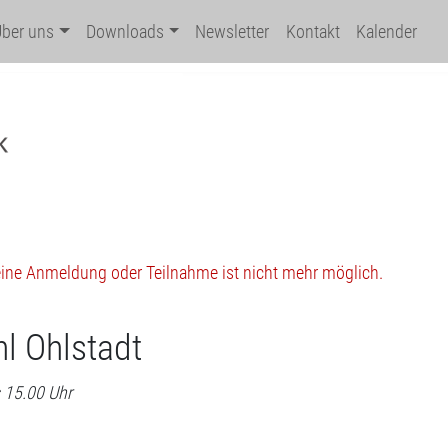
Über uns
Downloads
Newsletter
Kontakt
Kalender
 eine Anmeldung oder Teilnahme ist nicht mehr möglich.
l Ohlstadt
s 15.00 Uhr