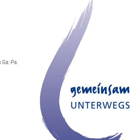
 Ga.-Pa.