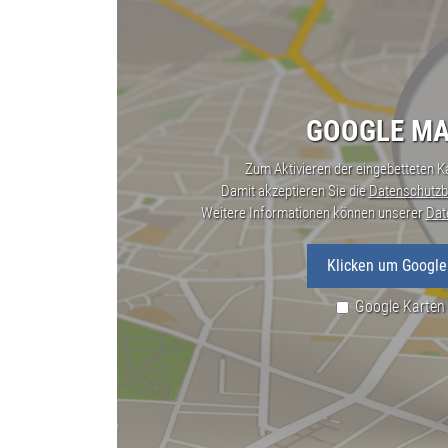
GOOGLE MA
Zum Aktivieren der eingebetteten Ka
Damit akzeptieren Sie die
Datenschutzb
Weitere Informationen können unserer
Dat
Klicken um Google
Google Karten