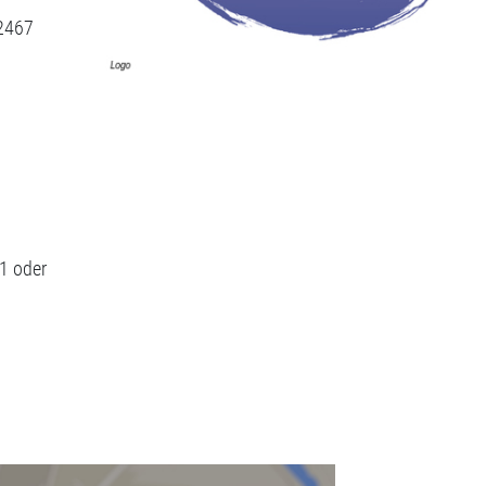
2467
1 oder