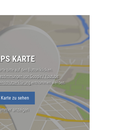
PS KARTE
rte bitte auf den Button klicken.
estimmungen von Google / Youtube
.
enschutzerklärung
entnommen werden.
 Karte zu sehen
 immer anzeigen