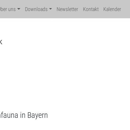
Über uns
Downloads
Newsletter
Kontakt
Kalender
hfauna in Bayern