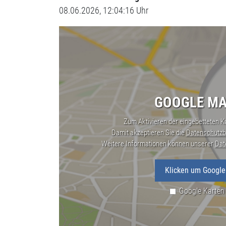
08.06.2026, 12:04:16 Uhr
GOOGLE MA
Zum Aktivieren der eingebetteten Ka
Damit akzeptieren Sie die
Datenschutzb
Weitere Informationen können unserer
Dat
Klicken um Google
Google Karten