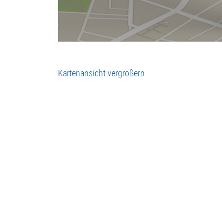
Kartenansicht vergrößern