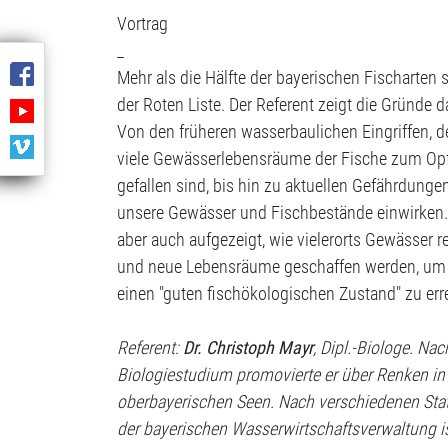
Vortrag
_
Mehr als die Hälfte der bayerischen Fischarten 
der Roten Liste. Der Referent zeigt die Gründe da
Von den früheren wasserbaulichen Eingriffen, 
viele Gewässerlebensräume der Fische zum Op
gefallen sind, bis hin zu aktuellen Gefährdungen
unsere Gewässer und Fischbestände einwirken.
aber auch aufgezeigt, wie vielerorts Gewässer re
und neue Lebensräume geschaffen werden, um
einen "guten fischökologischen Zustand" zu err
Referent:
Dr. Christoph Mayr
, Dipl.-Biologe. Na
Biologiestudium promovierte er über Renken in
oberbayerischen Seen. Nach verschiedenen Stat
der bayerischen Wasserwirtschaftsverwaltung ist