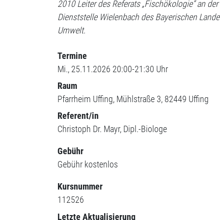
2010 Leiter des Referats „Fischökologie“ an der
Dienststelle Wielenbach des Bayerischen Lande
Umwelt.
Termine
Mi., 25.11.2026 20:00-21:30 Uhr
Raum
Pfarrheim Uffing
Mühlstraße 3
82449
Uffing
Referent/in
Christoph Dr. Mayr, Dipl.-Biologe
Gebühr
Gebühr
kostenlos
Kursnummer
112526
Letzte Aktualisierung