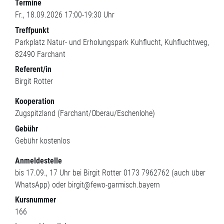
Termine
Fr., 18.09.2026 17:00-19:30 Uhr
Treffpunkt
Parkplatz Natur- und Erholungspark Kuhflucht
Kuhfluchtweg
82490
Farchant
Referent/in
Birgit Rotter
Kooperation
Zugspitzland (Farchant/Oberau/Eschenlohe)
Gebühr
Gebühr
kostenlos
Anmeldestelle
bis 17.09., 17 Uhr bei Birgit Rotter 0173 7962762 (auch über
WhatsApp) oder birgit@fewo-garmisch.bayern
Kursnummer
166