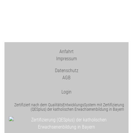
Anfahrt
Impressum
Datenschutz
AGB
Login
Zertifiziert nach dem QualitätsEntwicklungsSystem mit Zertifizierung
(QESplus) der katholischen Erwachsenenbildung in Bayern