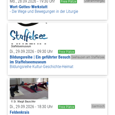
Mo., 28.09.2026 - 19:30 Uhr
Oberammergau
Freie Plätze
Wort-Gottes-Werkstatt
Die Wege und Bewegungen in der Liturgie
Di., 29.09.2026 - 09:30 Uhr
Freie Plätze
Bildungsreihe | Ein geführter Besuch
Seehausen am Staffelsee
im Staffelseemuseum
Bildungsreihe Kultur-Geschichte-Heimat
Di., 29.09.2026 - 18:30 Uhr
Garmisch
Freie Plätze
Feldenkrais