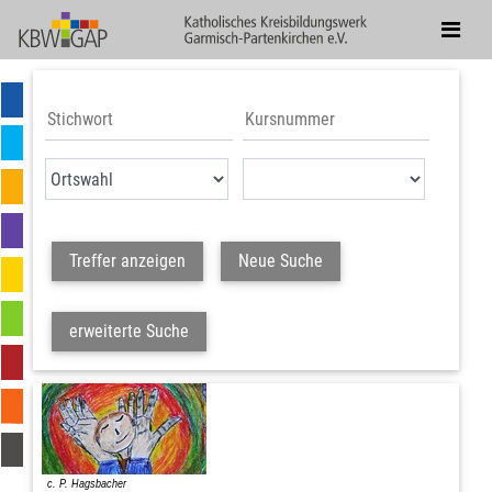
Treffer anzeigen
Neue Suche
erweiterte Suche