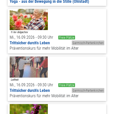
Yoga - aus der Bewegung in die Stille (Ohlstadt)
Mi., 16.09.2026 - 09:30 Uhr
Freie Plätze
Trittsicher durch's Leben
Garmisch-Partenkirchen
Präventionskurs für mehr Mobilität im Alter
Mi., 16.09.2026 - 09:30 Uhr
Freie Plätze
Trittsicher durch's Leben
Garmisch-Partenkirchen
Präventionskurs für mehr Mobilität im Alter