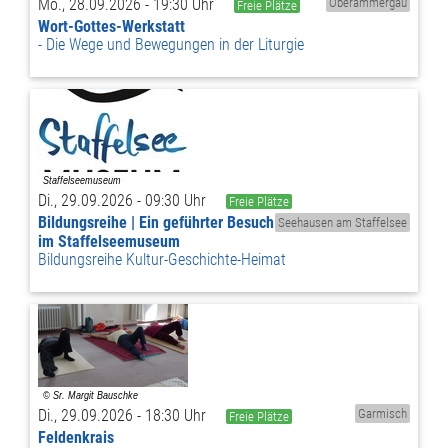
Mo., 28.09.2026 - 19:30 Uhr
Oberammergau
Freie Plätze
Wort-Gottes-Werkstatt
Die Wege und Bewegungen in der Liturgie
Di., 29.09.2026 - 09:30 Uhr
Freie Plätze
Bildungsreihe | Ein geführter Besuch
Seehausen am Staffelsee
im Staffelseemuseum
Bildungsreihe Kultur-Geschichte-Heimat
Di., 29.09.2026 - 18:30 Uhr
Garmisch
Freie Plätze
Feldenkrais