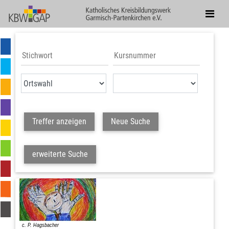
Treffer anzeigen
Neue Suche
erweiterte Suche