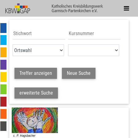
Treffer anzeigen
Neue Suche
erweiterte Suche