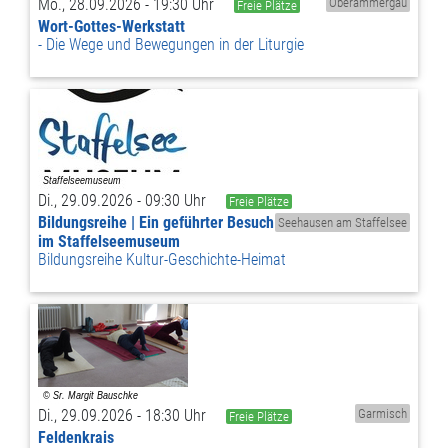
Mo., 28.09.2026 - 19:30 Uhr
Oberammergau
Freie Plätze
Wort-Gottes-Werkstatt
Die Wege und Bewegungen in der Liturgie
Di., 29.09.2026 - 09:30 Uhr
Freie Plätze
Bildungsreihe | Ein geführter Besuch
Seehausen am Staffelsee
im Staffelseemuseum
Bildungsreihe Kultur-Geschichte-Heimat
Di., 29.09.2026 - 18:30 Uhr
Garmisch
Freie Plätze
Feldenkrais