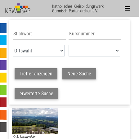
Treffer anzeigen
Neue Suche
erweiterte Suche