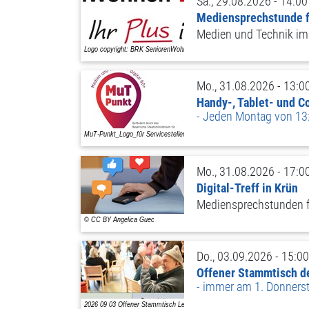
Sa., 29.08.2026 - 14:00
Mediensprechstunde 
Medien und Technik im 
Mo., 31.08.2026 - 13:0
Handy-, Tablet- und 
Jeden Montag von 13:
Mo., 31.08.2026 - 17:0
Digital-Treff in Krün
Mediensprechstunden f
Do., 03.09.2026 - 15:00
Offener Stammtisch d
immer am 1. Donners