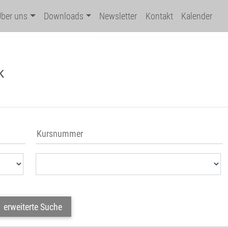
Über uns
Downloads
Newsletter
Kontakt
Kalender
erweiterte Suche