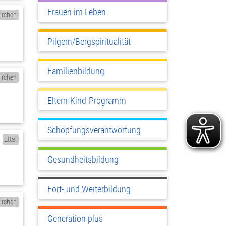
Frauen im Leben
irchen
Pilgern/Bergspiritualität
Familienbildung
irchen
Eltern-Kind-Programm
Schöpfungsverantwortung
Ettal
Gesundheitsbildung
Fort- und Weiterbildung
irchen
Generation plus