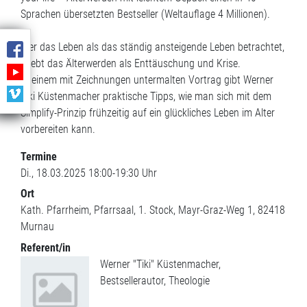
Sprachen übersetzten Bestseller (Weltauflage 4 Millionen).
Wer das Leben als das ständig ansteigende Leben betrachtet,
erlebt das Älterwerden als Enttäuschung und Krise.
In einem mit Zeichnungen untermalten Vortrag gibt Werner
Tiki Küstenmacher praktische Tipps, wie man sich mit dem
Simplify-Prinzip frühzeitig auf ein glückliches Leben im Alter
vorbereiten kann.
Termine
Di., 18.03.2025 18:00-19:30 Uhr
Ort
Kath. Pfarrheim, Pfarrsaal, 1. Stock
Mayr-Graz-Weg 1
82418
Murnau
Referent/in
Werner "Tiki" Küstenmacher,
Bestsellerautor, Theologie