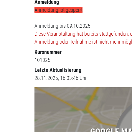
Anmeldung
Anmeldung ist gesperrt
Anmeldung bis 09.10.2025
Diese Veranstaltung hat bereits stattgefunden, 
Anmeldung oder Teilnahme ist nicht mehr mögl
Kursnummer
101025
Letzte Aktualisierung
28.11.2025, 16:03:46 Uhr
GOOGLE MA