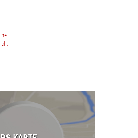
eine
ich.
PS KARTE