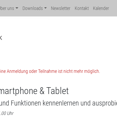
Über uns
Downloads
Newsletter
Kontakt
Kalender
 eine Anmeldung oder Teilnahme ist nicht mehr möglich.
Smartphone & Tablet
 und Funktionen kennenlernen und ausprobi
6.00 Uhr