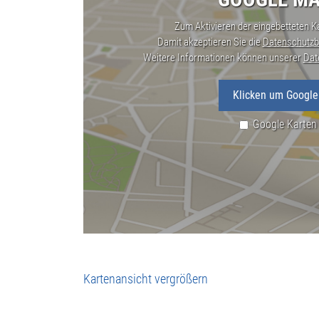
Zum Aktivieren der eingebetteten Ka
Damit akzeptieren Sie die
Datenschutzb
Weitere Informationen können unserer
Dat
Klicken um Google
Google Karten
Kartenansicht vergrößern