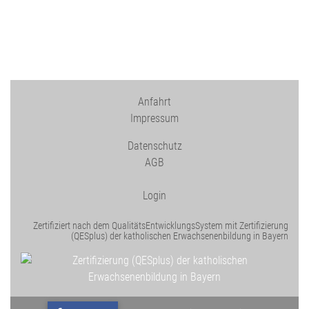
Anfahrt
Impressum
Datenschutz
AGB
Login
Zertifiziert nach dem QualitätsEntwicklungsSystem mit Zertifizierung
(QESplus) der katholischen Erwachsenenbildung in Bayern