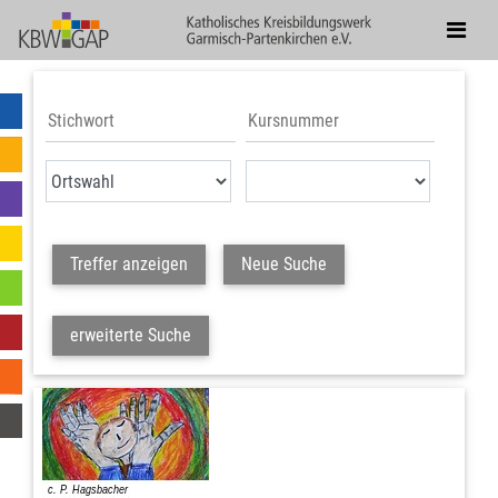
Treffer anzeigen
Neue Suche
erweiterte Suche