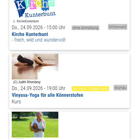
Do., 24.09.2026 - 15:00 Uhr
Mittenwald
ohne Anmeldung
Kirche Kunterbunt
frech, wild und wundervoll!
Do., 24.09.2026 - 19:00 Uhr
Murnau
Nur noch 2 freie Plätze
Vinyasa-Yoga für alle Könnerstufen
Kurs