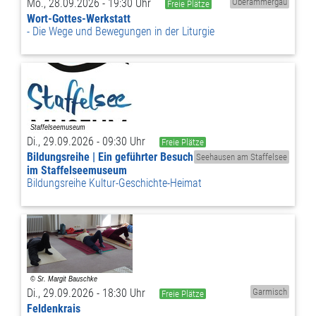
Mo., 28.09.2026 - 19:30 Uhr
Oberammergau
Freie Plätze
Wort-Gottes-Werkstatt
Die Wege und Bewegungen in der Liturgie
Di., 29.09.2026 - 09:30 Uhr
Freie Plätze
Bildungsreihe | Ein geführter Besuch
Seehausen am Staffelsee
im Staffelseemuseum
Bildungsreihe Kultur-Geschichte-Heimat
Di., 29.09.2026 - 18:30 Uhr
Garmisch
Freie Plätze
Feldenkrais