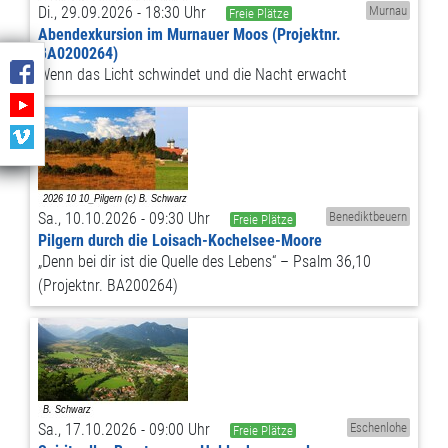
Di., 29.09.2026 - 18:30 Uhr
Murnau
Freie Plätze
Abendexkursion im Murnauer Moos (Projektnr.
BA0200264)
Wenn das Licht schwindet und die Nacht erwacht
Sa., 10.10.2026 - 09:30 Uhr
Benediktbeuern
Freie Plätze
Pilgern durch die Loisach-Kochelsee-Moore
„Denn bei dir ist die Quelle des Lebens“ – Psalm 36,10
(Projektnr. BA200264)
Sa., 17.10.2026 - 09:00 Uhr
Eschenlohe
Freie Plätze