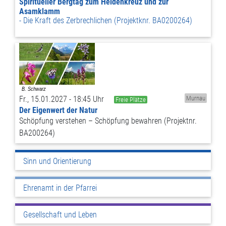
Spiritueller Bergtag zum Heldenkreuz und zur
Asamklamm
Die Kraft des Zerbrechlichen (Projektknr. BA0200264)
Fr., 15.01.2027 - 18:45 Uhr
Murnau
Freie Plätze
Der Eigenwert der Natur
Schöpfung verstehen – Schöpfung bewahren (Projektnr.
BA200264)
Sinn und Orientierung
Ehrenamt in der Pfarrei
Gesellschaft und Leben