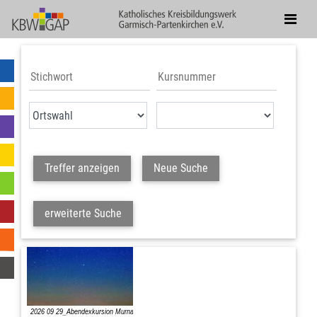
Treffer anzeigen
Neue Suche
erweiterte Suche