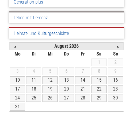
Generation plus
Leben mit Demenz
Heimat- und Kulturgeschichte
August
2026
<
>
Mo
Di
Mi
Do
Fr
Sa
So
1
2
3
4
5
6
7
8
9
10
11
12
13
14
15
16
17
18
19
20
21
22
23
24
25
26
27
28
29
30
31