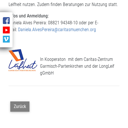
Leifheit nutzen. Zudem finden Beratungen zur Nutzung statt.
Infos und Anmeldung:
Daniela Alves Pereira: 08821 94348-10 oder per E-
Mail:
Daniela.AlvesPereira@caritasmuenchen.org
In Kooperaton mit dem Caritas-Zentrum
Garmisch-Partenkirchen und der LongLeif
gGmbH
Zurück