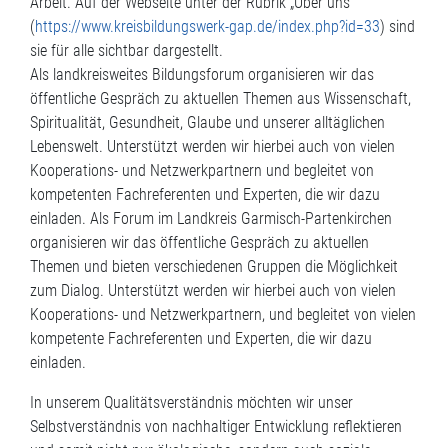
Arbeit. Auf der Webseite unter der Rubrik „Über uns“
(
https://www.kreisbildungswerk-gap.de/index.php?id=33
) sind
sie für alle sichtbar dargestellt.
Als landkreisweites Bildungsforum organisieren wir das
öffentliche Gespräch zu aktuellen Themen aus Wissenschaft,
Spiritualität, Gesundheit, Glaube und unserer alltäglichen
Lebenswelt. Unterstützt werden wir hierbei auch von vielen
Kooperations- und Netzwerkpartnern und begleitet von
kompetenten Fachreferenten und Experten, die wir dazu
einladen. Als Forum im Landkreis Garmisch-Partenkirchen
organisieren wir das öffentliche Gespräch zu aktuellen
Themen und bieten verschiedenen Gruppen die Möglichkeit
zum Dialog. Unterstützt werden wir hierbei auch von vielen
Kooperations- und Netzwerkpartnern, und begleitet von vielen
kompetente Fachreferenten und Experten, die wir dazu
einladen.
In unserem Qualitätsverständnis möchten wir unser
Selbstverständnis von nachhaltiger Entwicklung reflektieren