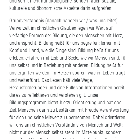
und somit nicht nur ökologische, sondern auch soziale,
kulturelle und ökonomische Aspekte darin aufgreifen:
Grundverständnis
(danach handeln wir / was uns leitet):
Verwurzelt im christlichen Glauben legen wir Wert auf
vielfältige Formen der Bildung, die den Menschen mit Herz,
und anspricht. Bildung heißt für uns begreifen: lernen mit
Kopf und Hand, wie die Dinge sind. Bildung heißt für uns
erleben: erfahren mit Leib und Seele, wie wir Mensch sind, für
uns selbst und in Beziehung mit anderen. Bildung heißt für
uns ergriffen werden: im Herzen spüren, was im Leben trägt
und weiterführt. Das Leben hält viele Wege,
Herausforderungen und eine Fülle von Informationen bereit,
die es zu reflektieren und verstehen gilt. Unser
Bildungsprogramm bietet hierzu Orientierung und hat das
Ziel, Menschen darin zu bestärken, mit Freude Verantwortung
für sich und seine Mitwelt zu übernehmen. Dabei orientieren
wir uns am christlichen Verständnis von Mensch und Welt:
nicht nur der Mensch selbst steht im Mittelpunkt, sondern