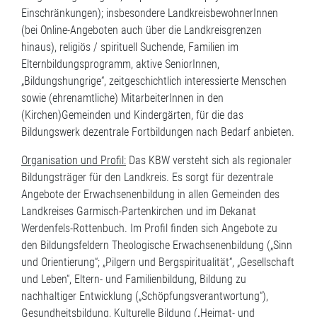
Einschränkungen); insbesondere LandkreisbewohnerInnen
(bei Online-Angeboten auch über die Landkreisgrenzen
hinaus), religiös / spirituell Suchende, Familien im
Elternbildungsprogramm, aktive SeniorInnen,
„Bildungshungrige“, zeitgeschichtlich interessierte Menschen
sowie (ehrenamtliche) MitarbeiterInnen in den
(Kirchen)Gemeinden und Kindergärten, für die das
Bildungswerk dezentrale Fortbildungen nach Bedarf anbieten.
Organisation und Profil:
Das KBW versteht sich als regionaler
Bildungsträger für den Landkreis. Es sorgt für dezentrale
Angebote der Erwachsenenbildung in allen Gemeinden des
Landkreises Garmisch-Partenkirchen und im Dekanat
Werdenfels-Rottenbuch. Im Profil finden sich Angebote zu
den Bildungsfeldern Theologische Erwachsenenbildung („Sinn
und Orientierung“; „Pilgern und Bergspiritualität“, „Gesellschaft
und Leben“, Eltern- und Familienbildung, Bildung zu
nachhaltiger Entwicklung („Schöpfungsverantwortung“),
Gesundheitsbildung, Kulturelle Bildung („Heimat- und