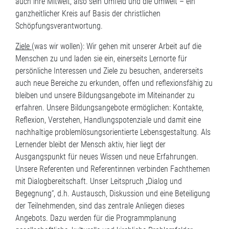
auch ihre Mitwelt, also sein Umfeld und die Umwelt – ein
ganzheitlicher Kreis auf Basis der christlichen
Schöpfungsverantwortung.
Ziele
(was wir wollen): Wir gehen mit unserer Arbeit auf die
Menschen zu und laden sie ein, einerseits Lernorte für
persönliche Interessen und Ziele zu besuchen, andererseits
auch neue Bereiche zu erkunden, offen und reflexionsfähig zu
bleiben und unsere Bildungsangebote im Miteinander zu
erfahren. Unsere Bildungsangebote ermöglichen: Kontakte,
Reflexion, Verstehen, Handlungspotenziale und damit eine
nachhaltige problemlösungsorientierte Lebensgestaltung. Als
Lernender bleibt der Mensch aktiv, hier liegt der
Ausgangspunkt für neues Wissen und neue Erfahrungen.
Unsere Referenten und Referentinnen verbinden Fachthemen
mit Dialogbereitschaft. Unser Leitspruch „Dialog und
Begegnung“, d.h. Austausch, Diskussion und eine Beteiligung
der Teilnehmenden, sind das zentrale Anliegen dieses
Angebots. Dazu werden für die Programmplanung