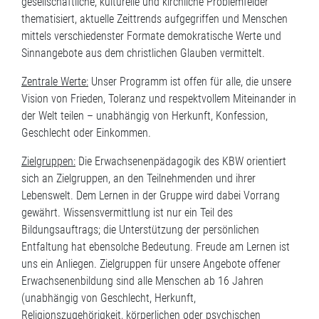
gesellschaftliche, kulturelle und kirchliche Problemfelder
thematisiert, aktuelle Zeittrends aufgegriffen und Menschen
mittels verschiedenster Formate demokratische Werte und
Sinnangebote aus dem christlichen Glauben vermittelt.
Zentrale Werte:
Unser Programm ist offen für alle, die unsere
Vision von Frieden, Toleranz und respektvollem Miteinander in
der Welt teilen – unabhängig von Herkunft, Konfession,
Geschlecht oder Einkommen.
Zielgruppen:
Die Erwachsenenpädagogik des KBW orientiert
sich an Zielgruppen, an den Teilnehmenden und ihrer
Lebenswelt. Dem Lernen in der Gruppe wird dabei Vorrang
gewährt. Wissensvermittlung ist nur ein Teil des
Bildungsauftrags; die Unterstützung der persönlichen
Entfaltung hat ebensolche Bedeutung. Freude am Lernen ist
uns ein Anliegen. Zielgruppen für unsere Angebote offener
Erwachsenenbildung sind alle Menschen ab 16 Jahren
(unabhängig von Geschlecht, Herkunft,
Religionszugehörigkeit, körperlichen oder psychischen