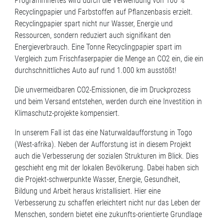
Programmheftes wird durch die Verwendung von 100 %
Recyclingpapier und Farbstoffen auf Pflanzenbasis erzielt.
Recyclingpapier spart nicht nur Wasser, Energie und
Ressourcen, sondern reduziert auch signifikant den
Energieverbrauch. Eine Tonne Recyclingpapier spart im
Vergleich zum Frischfaserpapier die Menge an CO2 ein, die ein
durchschnittliches Auto auf rund 1.000 km ausstößt!
Die unvermeidbaren CO2-Emissionen, die im Druckprozess
und beim Versand entstehen, werden durch eine Investition in
Klimaschutz-projekte kompensiert.
In unserem Fall ist das eine Naturwaldaufforstung in Togo
(West-afrika). Neben der Aufforstung ist in diesem Projekt
auch die Verbesserung der sozialen Strukturen im Blick. Dies
geschieht eng mit der lokalen Bevölkerung. Dabei haben sich
die Projekt-schwerpunkte Wasser, Energie, Gesundheit,
Bildung und Arbeit heraus kristallisiert. Hier eine
Verbesserung zu schaffen erleichtert nicht nur das Leben der
Menschen, sondern bietet eine zukunfts-orientierte Grundlage