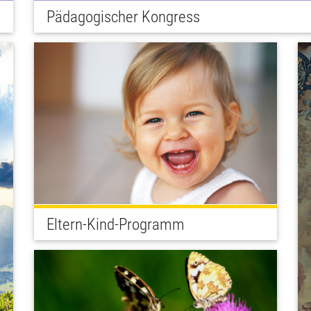
Pädagogischer Kongress
Eltern-Kind-Programm