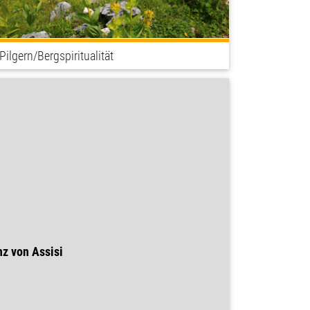
Pilgern/Bergspiritualität
nz von Assisi