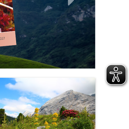
weiter