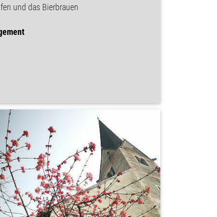
pfen und das Bierbrauen
agement