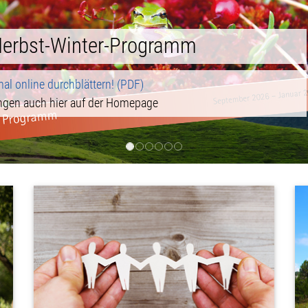
er im Gespräch
ngen im Lauf der Jahreszeiten
09.26 von 17.30-19.00 Uhr
herei Partenkirchen