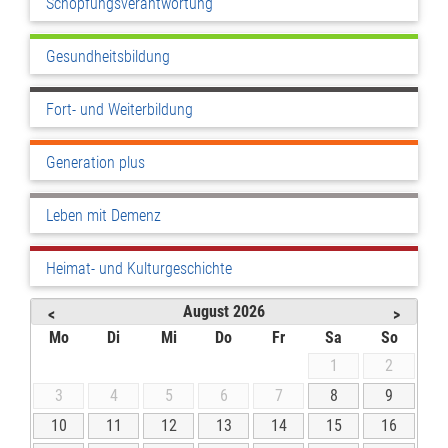
Schöpfungsverantwortung
Gesundheitsbildung
Fort- und Weiterbildung
Generation plus
Leben mit Demenz
Heimat- und Kulturgeschichte
August
2026
<
>
Mo
Di
Mi
Do
Fr
Sa
So
1
2
3
4
5
6
7
8
9
10
11
12
13
14
15
16