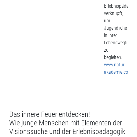
Erlebnispädagog
verknüpft,
um
Jugendliche
in ihrer
Lebenswegfindu
zu
begleiten.
www.natur-
akademie.com
Das innere Feuer entdecken!
Wie junge Menschen mit Elementen der
Visionssuche und der Erlebnispädagogik