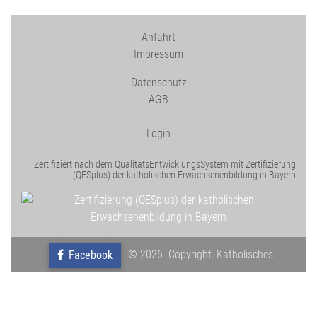
Anfahrt
Impressum
Datenschutz
AGB
Login
Zertifiziert nach dem QualitätsEntwicklungsSystem mit Zertifizierung
(QESplus) der katholischen Erwachsenenbildung in Bayern
© 2026 Copyright: Katholisches
Facebook
Kreisbildungswerk Garmisch-Partenkirchen e.V.