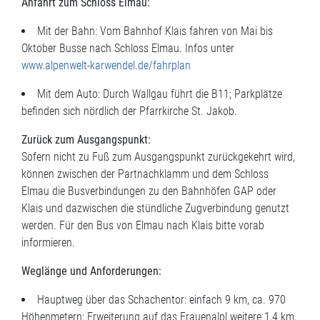
Anfahrt zum Schloss Elmau:
Mit der Bahn: Vom Bahnhof Klais fahren von Mai bis
Oktober Busse nach Schloss Elmau. Infos unter
www.alpenwelt-karwendel.de/fahrplan
Mit dem Auto: Durch Wallgau führt die B11; Parkplätze
befinden sich nördlich der Pfarrkirche St. Jakob.
Zurück zum Ausgangspunkt:
Sofern nicht zu Fuß zum Ausgangspunkt zurückgekehrt wird,
können zwischen der Partnachklamm und dem Schloss
Elmau die Busverbindungen zu den Bahnhöfen GAP oder
Klais und dazwischen die stündliche Zugverbindung genutzt
werden. Für den Bus von Elmau nach Klais bitte vorab
informieren.
Weglänge und Anforderungen:
Hauptweg über das Schachentor: einfach 9 km, ca. 970
Höhenmetern; Erweiterung auf das Frauenalpl weitere 1,4 km,