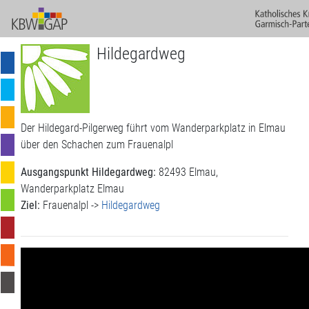
Hildegardweg
Der Hildegard-Pilgerweg führt vom Wanderparkplatz in Elmau
über den Schachen zum Frauenalpl
Ausgangspunkt Hildegardweg:
82493 Elmau,
Wanderparkplatz Elmau
Ziel:
Frauenalpl ->
Hildegardweg