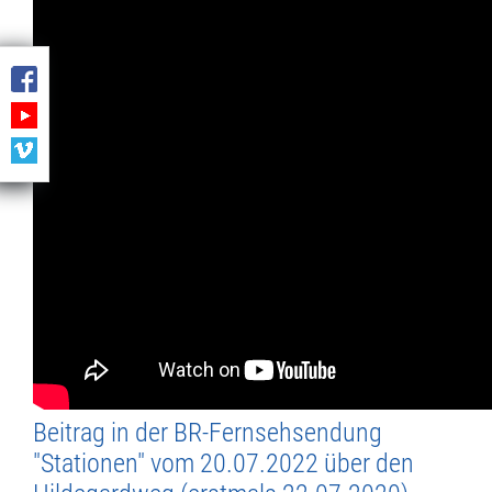
Beitrag in der BR-Fernsehsendung
"Stationen" vom 20.07.2022 über den