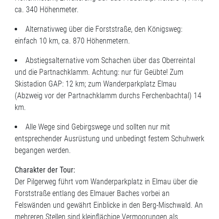
ca. 340 Höhenmeter.
Alternativweg über die Forststraße, den Königsweg:
einfach 10 km, ca. 870 Höhenmetern.
Abstiegsalternative vom Schachen über das Oberreintal
und die Partnachklamm. Achtung: nur für Geübte! Zum
Skistadion GAP: 12 km; zum Wanderparkplatz Elmau
(Abzweig vor der Partnachklamm durchs Ferchenbachtal) 14
km.
Alle Wege sind Gebirgswege und sollten nur mit
entsprechender Ausrüstung und unbedingt festem Schuhwerk
begangen werden.
Charakter der Tour:
Der Pilgerweg führt vom Wanderparkplatz in Elmau über die
Forststraße entlang des Elmauer Baches vorbei an
Felswänden und gewährt Einblicke in den Berg-Mischwald. An
mehreren Stellen sind kleinflächige Vermoorungen als