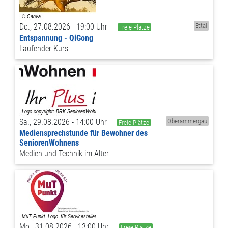
Do., 27.08.2026 - 19:00 Uhr
Ettal
Freie Plätze
Entspannung - QiGong
Laufender Kurs
Sa., 29.08.2026 - 14:00 Uhr
Oberammergau
Freie Plätze
Mediensprechstunde für Bewohner des
SeniorenWohnens
Medien und Technik im Alter
Mo., 31.08.2026 - 13:00 Uhr
Freie Plätze