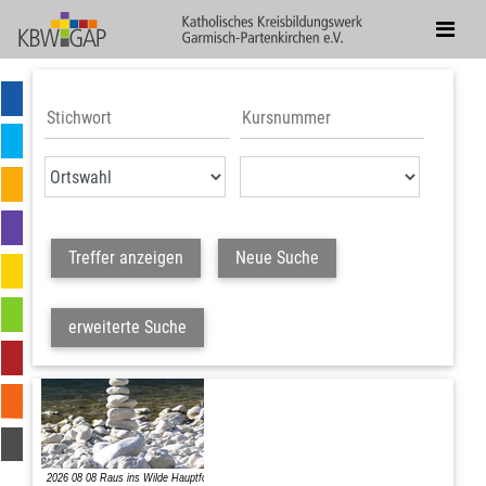
Treffer anzeigen
Neue Suche
erweiterte Suche