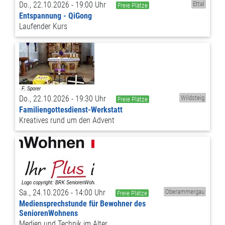
Do., 22.10.2026 - 19:00 Uhr
Ettal
Freie Plätze
Entspannung - QiGong
Laufender Kurs
Do., 22.10.2026 - 19:30 Uhr
Wildsteig
Freie Plätze
Familiengottesdienst-Werkstatt
Kreatives rund um den Advent
Sa., 24.10.2026 - 14:00 Uhr
Oberammergau
Freie Plätze
Mediensprechstunde für Bewohner des
SeniorenWohnens
Medien und Technik im Alter