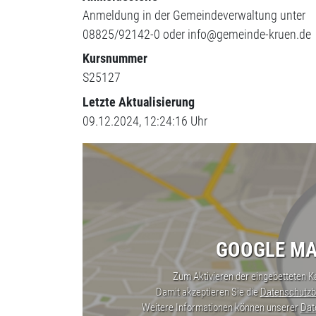
Anmeldung in der Gemeindeverwaltung unter
08825/92142-0 oder info@gemeinde-kruen.de
Kursnummer
S25127
Letzte Aktualisierung
09.12.2024, 12:24:16 Uhr
GOOGLE MA
Zum Aktivieren der eingebetteten Ka
Damit akzeptieren Sie die
Datenschutzb
Weitere Informationen können unserer
Dat