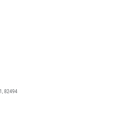
1
82494