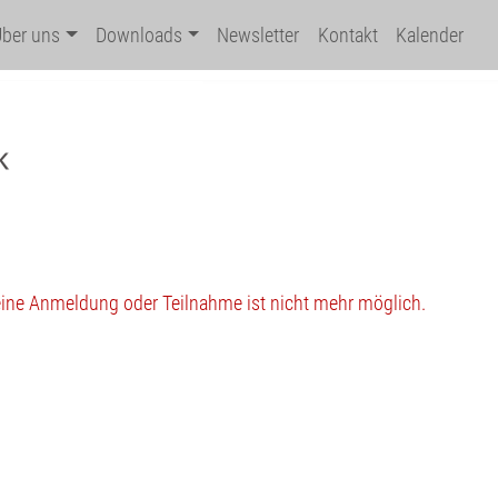
Über uns
Downloads
Newsletter
Kontakt
Kalender
 eine Anmeldung oder Teilnahme ist nicht mehr möglich.