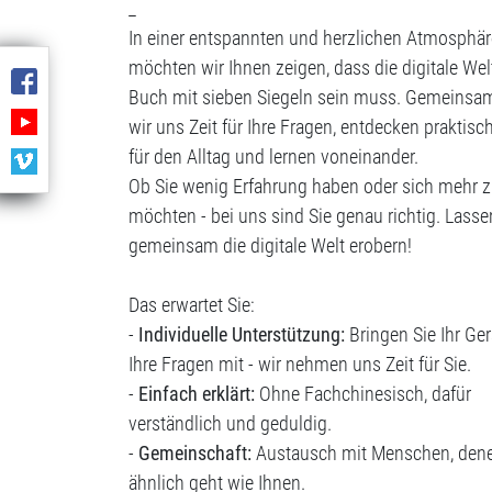
_
In einer entspannten und herzlichen Atmosphär
möchten wir Ihnen zeigen, dass die digitale Wel
Buch mit sieben Siegeln sein muss. Gemeins
wir uns Zeit für Ihre Fragen, entdecken praktisc
für den Alltag und lernen voneinander.
Ob Sie wenig Erfahrung haben oder sich mehr 
möchten - bei uns sind Sie genau richtig. Lasse
gemeinsam die digitale Welt erobern!
Das erwartet Sie:
-
Individuelle Unterstützung:
Bringen Sie Ihr Ge
Ihre Fragen mit - wir nehmen uns Zeit für Sie.
-
Einfach erklärt:
Ohne Fachchinesisch, dafür
verständlich und geduldig.
-
Gemeinschaft:
Austausch mit Menschen, den
ähnlich geht wie Ihnen.