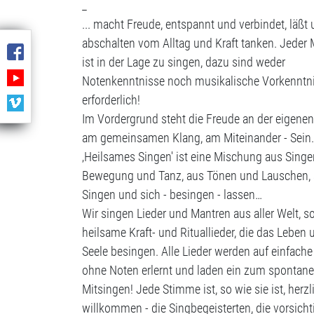
_
... macht Freude, entspannt und verbindet, läßt
abschalten vom Alltag und Kraft tanken. Jeder
ist in der Lage zu singen, dazu sind weder
Notenkenntnisse noch musikalische Vorkenntn
erforderlich!
Im Vordergrund steht die Freude an der eigene
am gemeinsamen Klang, am Miteinander - Sein.
‚Heilsames Singen' ist eine Mischung aus Singe
Bewegung und Tanz, aus Tönen und Lauschen,
Singen und sich - besingen - lassen…
Wir singen Lieder und Mantren aus aller Welt, s
heilsame Kraft- und Rituallieder, die das Leben 
Seele besingen. Alle Lieder werden auf einfach
ohne Noten erlernt und laden ein zum spontan
Mitsingen! Jede Stimme ist, so wie sie ist, herzl
willkommen - die Singbegeisterten, die vorsicht