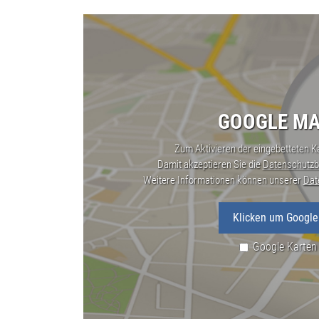
GOOGLE MA
Zum Aktivieren der eingebetteten Ka
Damit akzeptieren Sie die
Datenschutzb
Weitere Informationen können unserer
Dat
Klicken um Google
Google Karten