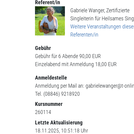
Referent/in
Gabriele Wanger, Zertifizierte
Singleiterin für Heilsames Sin
Weitere Veranstaltungen diese
Referenten/in
Gebühr
Gebühr für 6 Abende
90,00 EUR
Einzelabend mit Anmeldung
18,00 EUR
Anmeldestelle
Anmeldung per Mail an: gabrielewanger@t-onlin
Tel. (08846) 9218920
Kursnummer
260114
Letzte Aktualisierung
18.11.2025, 10:51:18 Uhr