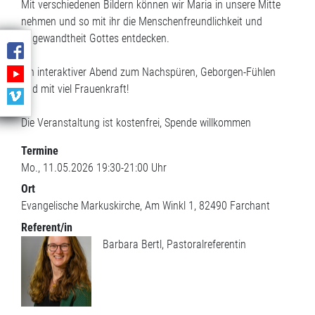
Mit verschiedenen Bildern können wir Maria in unsere Mitte
nehmen und so mit ihr die Menschenfreundlichkeit und
Zugewandtheit Gottes entdecken.
Ein interaktiver Abend zum Nachspüren, Geborgen-Fühlen
und mit viel Frauenkraft!
Die Veranstaltung ist kostenfrei, Spende willkommen
Termine
Mo., 11.05.2026 19:30-21:00 Uhr
Ort
Evangelische Markuskirche
Am Winkl 1
82490
Farchant
Referent/in
Barbara Bertl, Pastoralreferentin