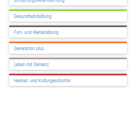
Schöpfungsverantwortung
Gesundheitsbildung
Fort- und Weiterbildung
Generation plus
Leben mit Demenz
Heimat- und Kulturgeschichte