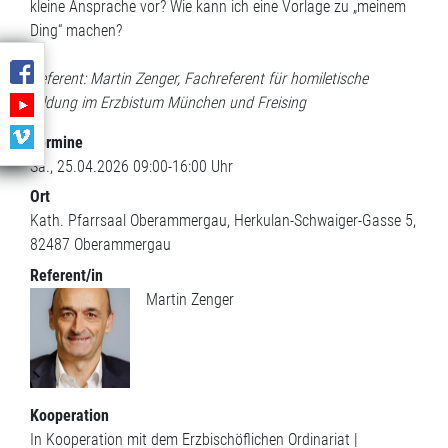
kleine Ansprache vor? Wie kann ich eine Vorlage zu „meinem
Ding“ machen?
Referent: Martin Zenger, Fachreferent für homiletische
Bildung im Erzbistum München und Freising
Termine
Sa., 25.04.2026 09:00-16:00 Uhr
Ort
Kath. Pfarrsaal Oberammergau
Herkulan-Schwaiger-Gasse 5
82487
Oberammergau
Referent/in
Martin Zenger
Kooperation
In Kooperation mit dem Erzbischöflichen Ordinariat |