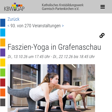
Zurück
<
93. von 270 Veranstaltungen
>
Faszien-Yoga in Grafenaschau
Di., 13.10.26 um 17.45 Uhr - Di., 22.12.26 bis 18.45 Uhr