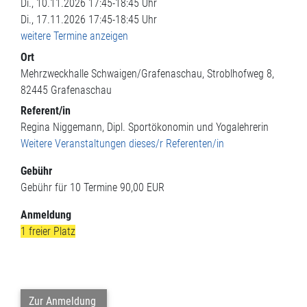
Di., 10.11.2026 17:45-18:45 Uhr
Di., 17.11.2026 17:45-18:45 Uhr
weitere Termine anzeigen
Ort
Mehrzweckhalle Schwaigen/Grafenaschau
Stroblhofweg 8
82445
Grafenaschau
Referent/in
Regina Niggemann, Dipl. Sportökonomin und Yogalehrerin
Weitere Veranstaltungen dieses/r Referenten/in
Gebühr
Gebühr für 10 Termine
90,00 EUR
Anmeldung
1 freier Platz
Zur Anmeldung