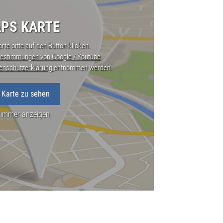
PS KARTE
rte bitte auf den Button klicken.
estimmungen von Google / Youtube
.
enschutzerklärung
entnommen werden.
 Karte zu sehen
 immer anzeigen