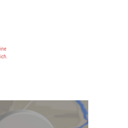
eine
ich.