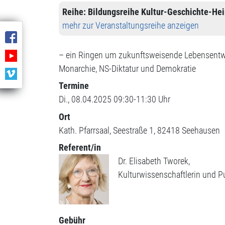
Reihe:
Bildungsreihe Kultur-Geschichte-He
mehr zur Veranstaltungsreihe anzeigen
– ein Ringen um zukunftsweisende Lebensentw
Monarchie, NS-Diktatur und Demokratie
Termine
Di., 08.04.2025 09:30-11:30 Uhr
Ort
Kath. Pfarrsaal
Seestraße 1
82418
Seehausen
Referent/in
Dr. Elisabeth Tworek,
Kulturwissenschaftlerin und Pu
Gebühr