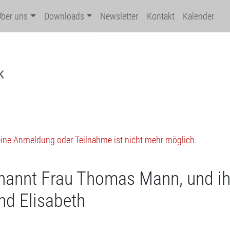
Über uns
Downloads
Newsletter
Kontakt
Kalender
 eine Anmeldung oder Teilnahme ist nicht mehr möglich.
enannt Frau Thomas Mann, und ih
nd Elisabeth